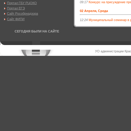
09:17
Конкурс на присуждение пр
Портал ГБУ РЦОКО
Портал ЕГЭ
02 Апреля, Среда
Сайт Рособрнадзора
Сайт ФИПИ
12:24
Муниципальный семинар в 
СЕГОДНЯ БЫЛИ НА САЙТЕ
УО администрации Крас