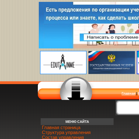
Главная
|
МЕНЮ САЙТА
Главная страница
Структура управления
Состав управления