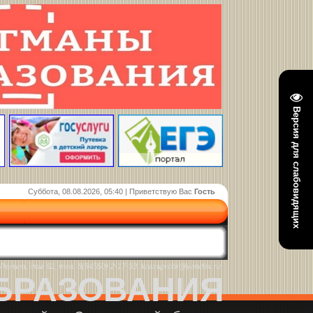
Версия для слабовидящих
Суббота, 08.08.2026, 05:40 | Приветствую Вас
Гость
енина, дом 62, тел. 8(84550) 2-17-33, krasuprobr@yandex.ru
БРАЗОВАНИЯ