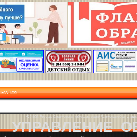
Вход
|
RSS
412 800, Россия, Саратовская область, город Красноармейск, улица Л
УПРАВЛЕНИЕ О