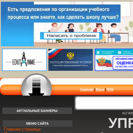
Главная
|
Вход
|
RSS
АКТУАЛЬНЫЕ БАННЕРЫ
412 80
УП
МЕНЮ САЙТА
Главная страница