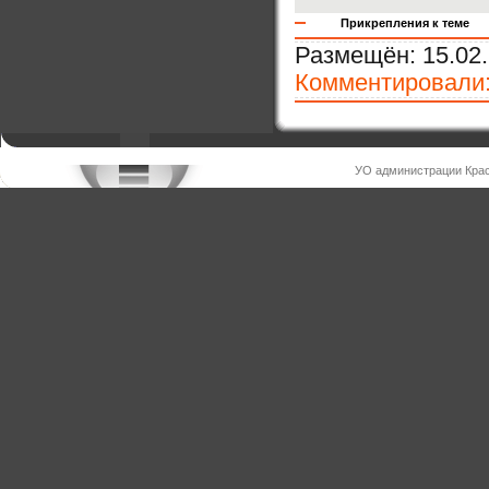
Прикрепления к теме
Размещён:
15.02.
Комментировали
УО администрации Крас