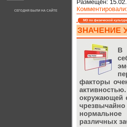
Размещён:
15.02.
Комментировали
СЕГОДНЯ БЫЛИ НА САЙТЕ
МО по физической культур
ЗНАЧЕНИЕ 
В 
се
эм
пе
факторы очен
активностью.
окружающей 
чрезвычайно 
нормальное
различных за