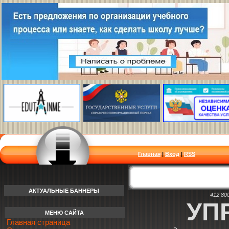
Главная
|
Вход
|
RSS
АКТУАЛЬНЫЕ БАННЕРЫ
412 80
УП
МЕНЮ САЙТА
Главная страница