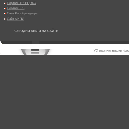
Портал ГБУ РЦОКО
Портал ЕГЭ
Сайт Рособрнадзора
Сайт ФИПИ
СЕГОДНЯ БЫЛИ НА САЙТЕ
УО администрации Крас