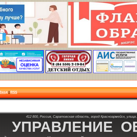
Вход
|
RSS
412 800, Россия, Саратовская область, город Красноармейск, улица Л
УПРАВЛЕНИЕ О