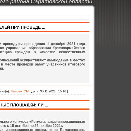
ого района Саратовской области
ЕЙ ПРИ ПРОВЕДЕ ...
и процедуры проведения 1 декабря 2021 года
сах управление образования Красноармейского
дитацию граждан в качестве общественных
полномочий осуществляют наблюдение в местах
 в месте проверки работ участников итогового
и.
вил(а):
Попова_СМ
| Дата:
30.11.2021 | 15:10 |
ЫЕ ПЛОЩАДКИ: ЛИ ...
льного конкурса «Региональные инновационные
о с 15 октября по 26 ноября 2021г.
ых инновационных площадок из Балаковского,