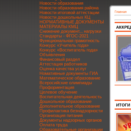
Новости образования
Новости образования района
Главная
Новости итоговой аттестации
Новости дошкольных КЦ
НОРМАТИВНЫЕ ДОКУМЕНТЫ
МАТЕРИАЛЫ КМЦ
АККРЕ
Снижение документ... нагрузки
Стандарты - ФГОС-2021
Функциональная грамотность
Конкурс «Учитель года»
Конкурс «Воспитатель года»
Объявления
Финансовый раздел
Аттестация работников
Оценка качества услуг
Номативные документы ГИА
Математическое образование
Всеросийские олимпиады
Профориентация
Целевое обучение
Воспитательная деятельность
Дошкольное образование
ИТОГИ
Дополнительное образование
Профилактика безнадзорности
Организация питания
Документы надзорных органов
Оплата труда
Образовательные организации