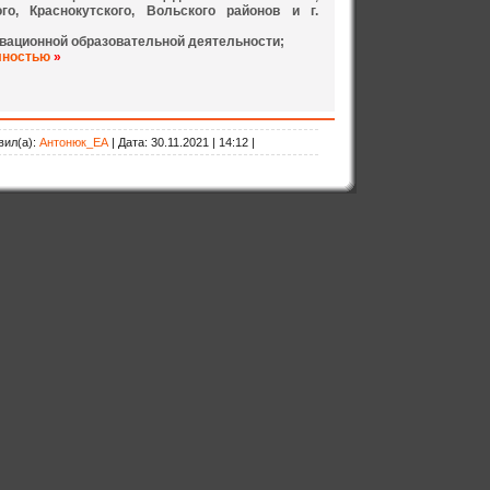
ого, Краснокутского, Вольского районов и г.
вационной образовательной деятельности;
лностью
»
вил(а):
Антонюк_ЕА
| Дата:
30.11.2021 | 14:12 |