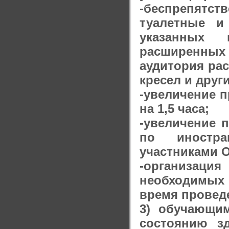
-беспрепятс
туалетные и
указанных 
расширенных 
аудитория рас
кресел и друг
-увеличение 
на 1,5 часа;
-увеличение 
по иностра
участниками О
-организац
необходимых
время провед
3) обучающи
состоянию з