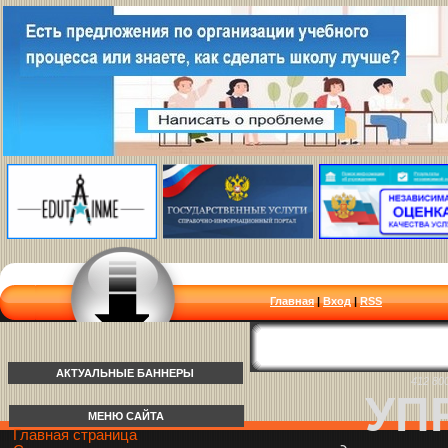
Главная
|
Вход
|
RSS
АКТУАЛЬНЫЕ БАННЕРЫ
412 80
УП
МЕНЮ САЙТА
Главная страница