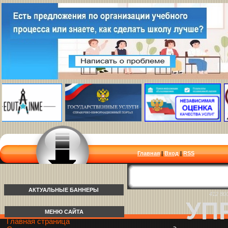
Главная
|
Вход
|
RSS
АКТУАЛЬНЫЕ БАННЕРЫ
412 80
УП
МЕНЮ САЙТА
Главная страница