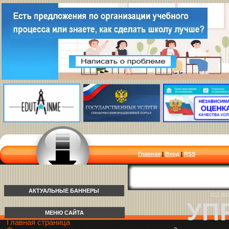
Главная
|
Вход
|
RSS
АКТУАЛЬНЫЕ БАННЕРЫ
412 80
УП
МЕНЮ САЙТА
Главная страница