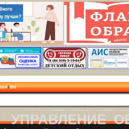
Вход
|
RSS
412 800, Россия, Саратовская область, город Красноармейск, улица Л
УПРАВЛЕНИЕ О