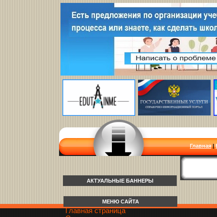
Главная
|
АКТУАЛЬНЫЕ БАННЕРЫ
МЕНЮ САЙТА
Главная страница