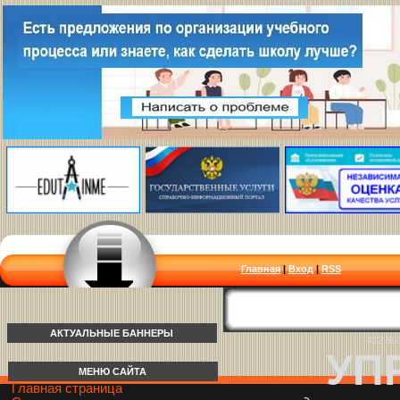
Главная
|
Вход
|
RSS
АКТУАЛЬНЫЕ БАННЕРЫ
412 80
УП
МЕНЮ САЙТА
Главная страница