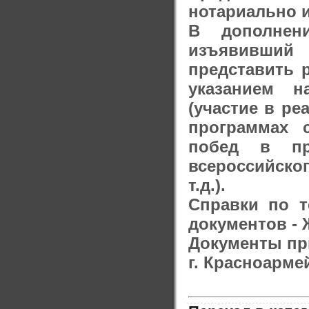
нотариально 
В дополнен
изъявивший
представить 
указанием н
(участие в р
программах с
побед в пр
всероссийско
т.д.).
Справки по т
документов - 
Документы при
г. Красноармей