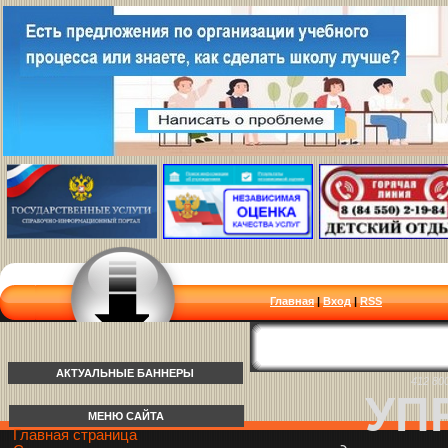
Главная
|
Вход
|
RSS
АКТУАЛЬНЫЕ БАННЕРЫ
412 80
УП
МЕНЮ САЙТА
Главная страница