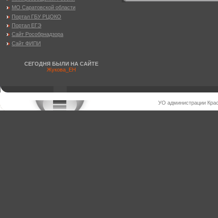
МО Саратовской области
Портал ГБУ РЦОКО
Портал ЕГЭ
Сайт Рособрнадзора
Сайт ФИПИ
СЕГОДНЯ БЫЛИ НА САЙТЕ
Жукова_ЕН
УО администрации Крас