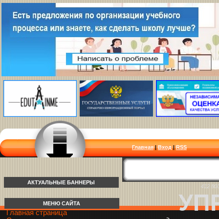
Главная
|
Вход
|
RSS
АКТУАЛЬНЫЕ БАННЕРЫ
412 80
УП
МЕНЮ САЙТА
Главная страница