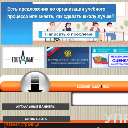
Главная
|
Вход
|
RSS
АКТУАЛЬНЫЕ БАННЕРЫ
412 80
УП
МЕНЮ САЙТА
Главная страница