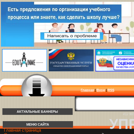
Главная
|
Вход
|
RSS
АКТУАЛЬНЫЕ БАННЕРЫ
412 80
УП
МЕНЮ САЙТА
Главная страница