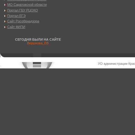
МО Саратовской области
Портал ГБУ РЦОКО
Портал ЕГЭ
Сайт Рособрнадзора
Сайт ФИПИ
СЕГОДНЯ БЫЛИ НА САЙТЕ
Вершкова_ЕВ
УО администрации Крас