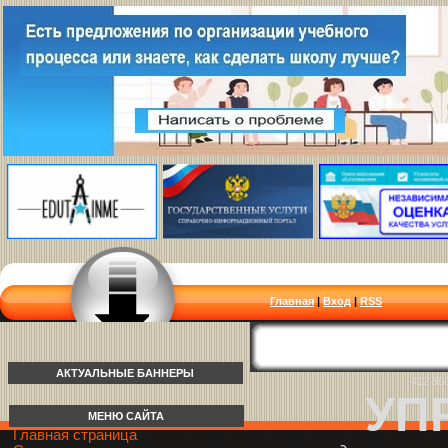
Главная
|
Вход
|
RSS
АКТУАЛЬНЫЕ БАННЕРЫ
412 80
УП
МЕНЮ САЙТА
Главная страница