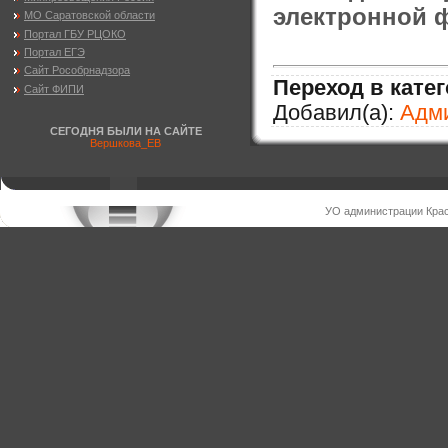
электронной 
МО Саратовской области
Портал ГБУ РЦОКО
Портал ЕГЭ
Сайт Рособрнадзора
Переход в кате
Сайт ФИПИ
Добавил(а):
Адм
СЕГОДНЯ БЫЛИ НА САЙТЕ
Вершкова_ЕВ
УО администрации Крас