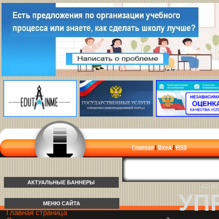
Главная
|
Вход
|
RSS
АКТУАЛЬНЫЕ БАННЕРЫ
412 80
УП
МЕНЮ САЙТА
Главная страница