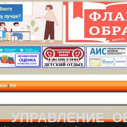
Вход
|
RSS
412 800, Россия, Саратовская область, город Красноармейск, улица Л
УПРАВЛЕНИЕ О