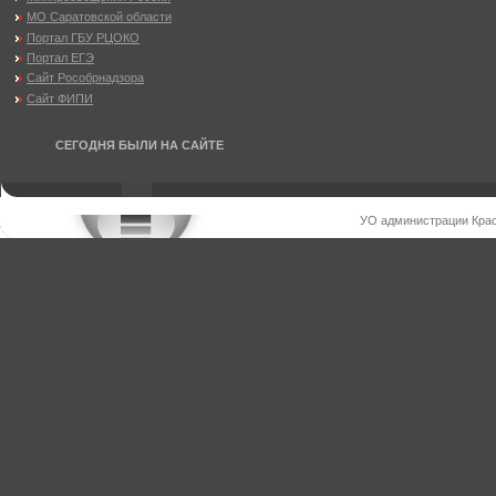
МО Саратовской области
Портал ГБУ РЦОКО
Портал ЕГЭ
Сайт Рособрнадзора
Сайт ФИПИ
СЕГОДНЯ БЫЛИ НА САЙТЕ
УО администрации Крас