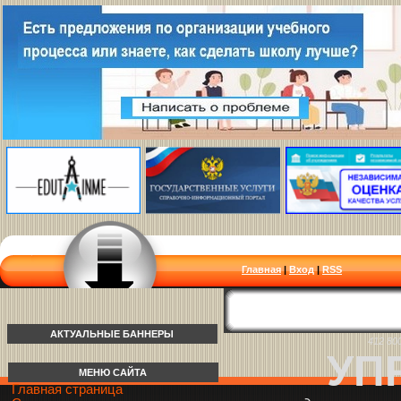
Главная
|
Вход
|
RSS
АКТУАЛЬНЫЕ БАННЕРЫ
412 80
УП
МЕНЮ САЙТА
Главная страница