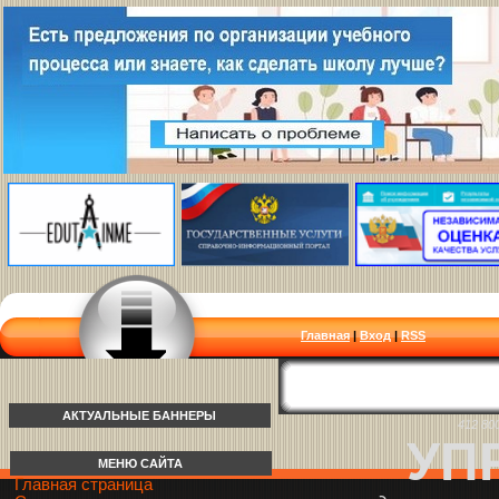
Главная
|
Вход
|
RSS
АКТУАЛЬНЫЕ БАННЕРЫ
412 80
УП
МЕНЮ САЙТА
Главная страница