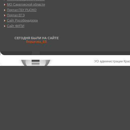
МО Саратовской области
Портал ГБУ РЦОКО
Портал ЕГЭ
Сайт Рособрнадзора
Сайт ФИПИ
СЕГОДНЯ БЫЛИ НА САЙТЕ
Вершкова_ЕВ
УО администрации Крас