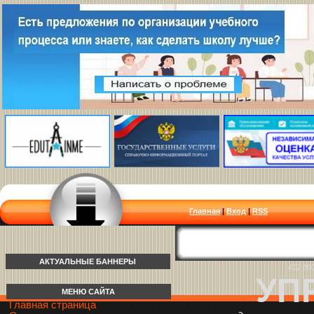
Главная
|
Вход
|
RSS
АКТУАЛЬНЫЕ БАННЕРЫ
412 80
УП
МЕНЮ САЙТА
Главная страница