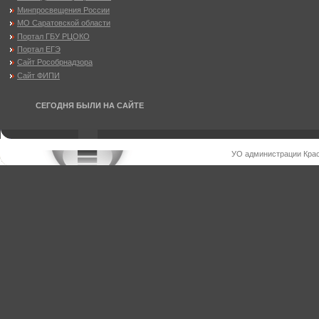
Минпросвещения России
МО Саратовской области
Портал ГБУ РЦОКО
Портал ЕГЭ
Сайт Рособрнадзора
Сайт ФИПИ
СЕГОДНЯ БЫЛИ НА САЙТЕ
УО администрации Крас