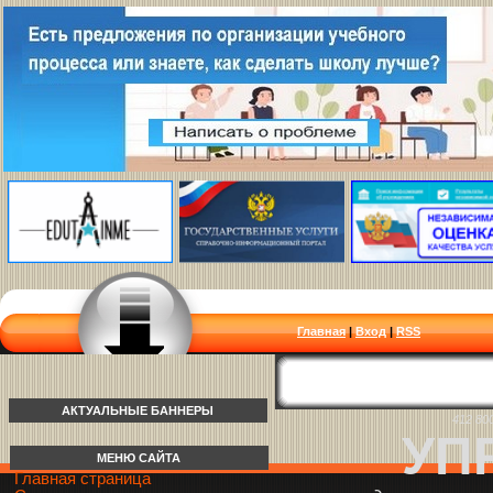
Главная
|
Вход
|
RSS
АКТУАЛЬНЫЕ БАННЕРЫ
412 80
УП
МЕНЮ САЙТА
Главная страница