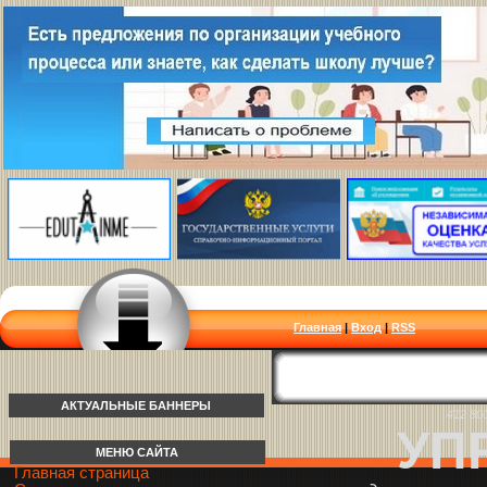
Главная
|
Вход
|
RSS
АКТУАЛЬНЫЕ БАННЕРЫ
412 80
УП
МЕНЮ САЙТА
Главная страница