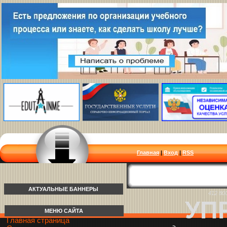
Главная
|
Вход
|
RSS
АКТУАЛЬНЫЕ БАННЕРЫ
412 80
УП
МЕНЮ САЙТА
Главная страница