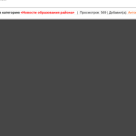
в категорию
«Новости образования района»
| Просмотров: 569 | Добавил(а):
Анто