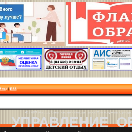
Вход
|
RSS
412 800, Россия, Саратовская область, город Красноармейск, улица Л
УПРАВЛЕНИЕ О