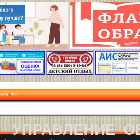
Вход
|
RSS
412 800, Россия, Саратовская область, город Красноармейск, улица Л
УПРАВЛЕНИЕ О