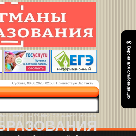
Версия для слабовидящих
Суббота, 08.08.2026, 02:53 | Приветствую Вас
Гость
енина, дом 62, тел. 8(84550) 2-17-33, krasuprobr@yandex.ru
БРАЗОВАНИЯ