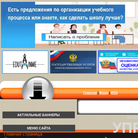
Главная
|
Вход
|
RSS
АКТУАЛЬНЫЕ БАННЕРЫ
412 80
УП
МЕНЮ САЙТА
Главная страница