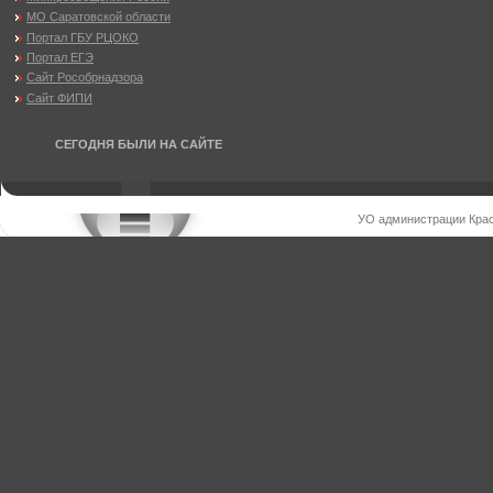
МО Саратовской области
Портал ГБУ РЦОКО
Портал ЕГЭ
Сайт Рособрнадзора
Сайт ФИПИ
СЕГОДНЯ БЫЛИ НА САЙТЕ
УО администрации Крас