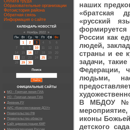
Оплата труда
наших предко
Образовательные организации
Фотоистория района
«братская д
Обратная связь
«русский яз
Информация о сайте
КАЛЕНДАРЬ НОВОСТЕЙ
формируется 
«
Ноябрь 2022
»
России как е
Пн
Вт
Ср
Чт
Пт
Сб
Вс
1
2
3
4
5
6
людей, закла
7
8
9
10
11
12
13
страны и ее 
14
15
16
17
18
19
20
21
22
23
24
25
26
27
задачи, таки
28
29
30
Федерации, 
Поиск
людьми, на
предоставля
ОФИЦИАЛЬНЫЕ САЙТЫ
МО - Горячая линия ГИА
художественн
УО - Горячая линия ГИА
В МБДОУ №15
Дневник.РУ
АИС «Комплектование ДОУ»
мероприятие,
Правительство РФ
иконы Божьей
Правительство области
Сайт администрации КМР
детского са
Минпросвещения России