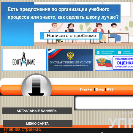
Главная
|
Вход
|
RSS
АКТУАЛЬНЫЕ БАННЕРЫ
412 80
УП
МЕНЮ САЙТА
Главная страница