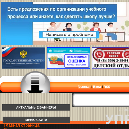
Главная
|
Вход
|
RSS
АКТУАЛЬНЫЕ БАННЕРЫ
412 80
УП
МЕНЮ САЙТА
Главная страница