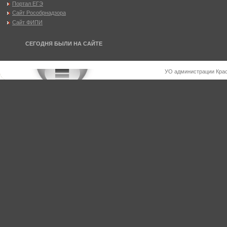
Портал ЕГЭ
Сайт Рособрнадзора
Сайт ФИПИ
СЕГОДНЯ БЫЛИ НА САЙТЕ
УО администрации Крас