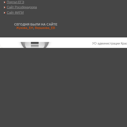
Портал ЕГЭ
Сайт Рособрнадзора
Сайт ФИПИ
СЕГОДНЯ БЫЛИ НА САЙТЕ
Жукова_ЕН
,
Вершкова_ЕВ
УО администрации Крас