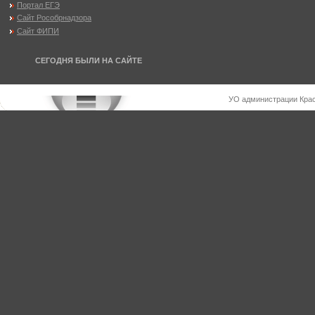
Портал ЕГЭ
Сайт Рособрнадзора
Сайт ФИПИ
СЕГОДНЯ БЫЛИ НА САЙТЕ
УО администрации Крас