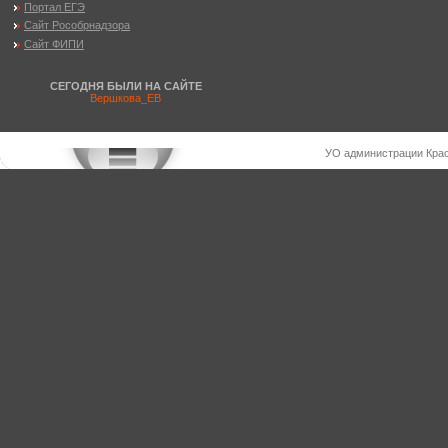
Портал ЕГЭ
Сайт Рособрнадзора
Сайт ФИПИ
СЕГОДНЯ БЫЛИ НА САЙТЕ
Вершкова_ЕВ
УО администрации Крас