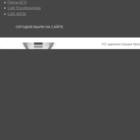
Портал ЕГЭ
Сайт Рособрнадзора
Сайт ФИПИ
СЕГОДНЯ БЫЛИ НА САЙТЕ
УО администрации Крас