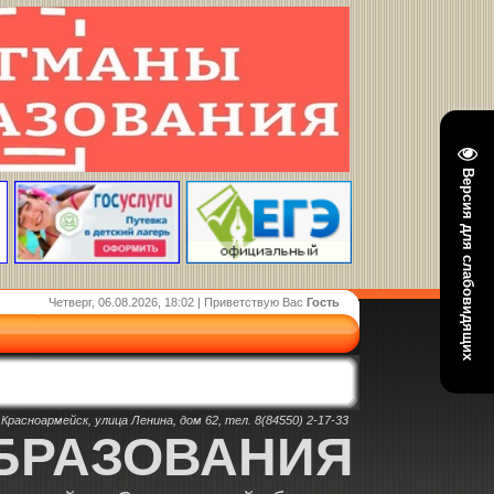
Версия для слабовидящих
Четверг, 06.08.2026, 18:02 | Приветствую Вас
Гость
Красноармейск, улица Ленина, дом 62, тел. 8(84550) 2-17-33
БРАЗОВАНИЯ