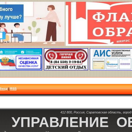
Вход
|
RSS
412 800, Россия, Саратовская область, город 
УПРАВЛЕНИЕ О