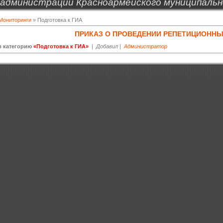
администрации Красноармейского муниципальн
Мониторинги
» Подготовка к ГИА
ПРИКАЗ О ПРОВЕДЕНИИ РЕПЕТИЦИОНН
в категорию
«Подготовка к ГИА»
|
Добавил |
Администратор