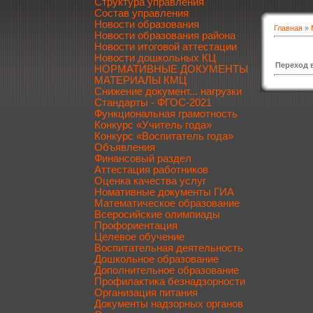
Структура управления
Состав управления
Новости образования
Главная
»
Новости образования района
Новости итоговой аттестации
Новости дошкольных КЦ
Переход 
НОРМАТИВНЫЕ ДОКУМЕНТЫ
МАТЕРИАЛЫ КМЦ
Снижение документ... нагрузки
Стандарты - ФГОС-2021
Функциональная грамотность
Конкурс «Учитель года»
Конкурс «Воспитатель года»
Объявления
Финансовый раздел
Аттестация работников
Оценка качества услуг
Номативные документы ГИА
Математическое образование
Всеросийские олимпиады
Профориентация
Целевое обучение
Воспитательная деятельность
Дошкольное образование
Дополнительное образование
Профилактика безнадзорности
Организация питания
Документы надзорных органов