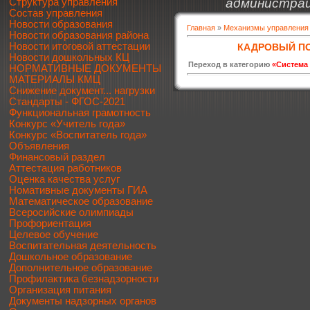
администрац
Структура управления
Состав управления
Новости образования
Главная
»
Механизмы управления
Новости образования района
Новости итоговой аттестации
КАДРОВЫЙ ПО
Новости дошкольных КЦ
Переход в категорию
«Система
НОРМАТИВНЫЕ ДОКУМЕНТЫ
МАТЕРИАЛЫ КМЦ
Снижение документ... нагрузки
Стандарты - ФГОС-2021
Функциональная грамотность
Конкурс «Учитель года»
Конкурс «Воспитатель года»
Объявления
Финансовый раздел
Аттестация работников
Оценка качества услуг
Номативные документы ГИА
Математическое образование
Всеросийские олимпиады
Профориентация
Целевое обучение
Воспитательная деятельность
Дошкольное образование
Дополнительное образование
Профилактика безнадзорности
Организация питания
Документы надзорных органов