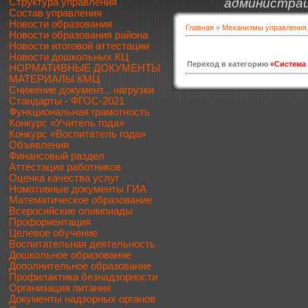
администрац
Структура управления
Состав управления
Новости образования
Главная
»
Механизмы управления
Новости образования района
Новости итоговой аттестации
Новости дошкольных КЦ
Переход в категорию
«Система 
НОРМАТИВНЫЕ ДОКУМЕНТЫ
МАТЕРИАЛЫ КМЦ
Снижение документ... нагрузки
Стандарты - ФГОС-2021
Функциональная грамотность
Конкурс «Учитель года»
Конкурс «Воспитатель года»
Объявления
Финансовый раздел
Аттестация работников
Оценка качества услуг
Номативные документы ГИА
Математическое образование
Всеросийские олимпиады
Профориентация
Целевое обучение
Воспитательная деятельность
Дошкольное образование
Дополнительное образование
Профилактика безнадзорности
Организация питания
Документы надзорных органов