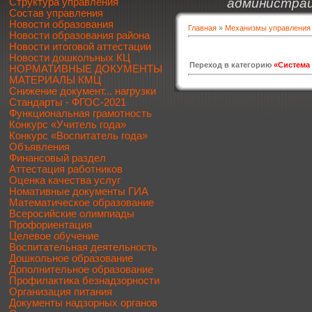
администрац
Структура управления
Состав управления
Новости образования
Главная
»
Механизмы управления
Новости образования района
Новости итоговой аттестации
Новости дошкольных КЦ
Переход в категорию
«Система 
НОРМАТИВНЫЕ ДОКУМЕНТЫ
МАТЕРИАЛЫ КМЦ
Снижение документ... нагрузки
Стандарты - ФГОС-2021
Функциональная грамотность
Конкурс «Учитель года»
Конкурс «Воспитатель года»
Объявления
Финансовый раздел
Аттестация работников
Оценка качества услуг
Номативные документы ГИА
Математическое образование
Всеросийские олимпиады
Профориентация
Целевое обучение
Воспитательная деятельность
Дошкольное образование
Дополнительное образование
Профилактика безнадзорности
Организация питания
Документы надзорных органов