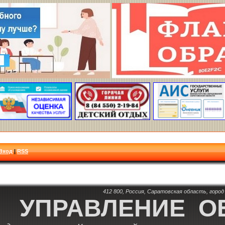
Вход
|
RSS
412 800, Россия, Саратовская область, город 
УПРАВЛЕНИЕ О