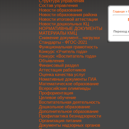
Структура управления
Состав управления
Новости образования
Главная
»
Новости образования района
Новости итоговой аттестации
Новости дошкольных КЦ
НОРМАТИВНЫЕ ДОКУМЕНТЫ
Переход 
МАТЕРИАЛЫ КМЦ
Снижение документ... нагрузки
Стандарты - ФГОС-2021
Функциональная грамотность
Конкурс «Учитель года»
Конкурс «Воспитатель года»
Объявления
Финансовый раздел
Аттестация работников
Оценка качества услуг
Номативные документы ГИА
Математическое образование
Всеросийские олимпиады
Профориентация
Целевое обучение
Воспитательная деятельность
Дошкольное образование
Дополнительное образование
Профилактика безнадзорности
Организация питания
Документы надзорных органов