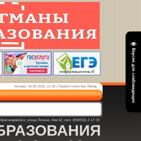
Версия для слабовидящих
Четверг, 06.08.2026, 21:06 | Приветствую Вас
Гость
Красноармейск, улица Ленина, дом 62, тел. 8(84550) 2-17-33
БРАЗОВАНИЯ