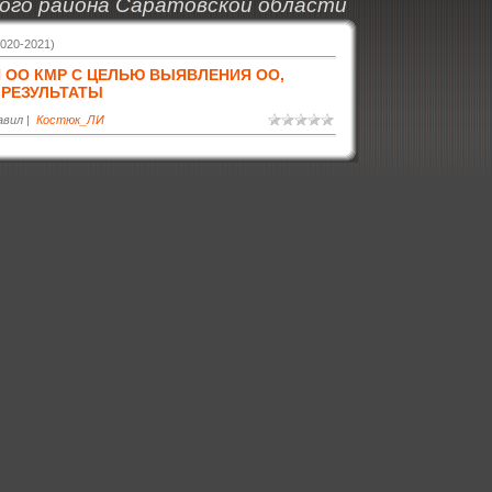
ого района Саратовской области
2020-2021)
 ОО КМР С ЦЕЛЬЮ ВЫЯВЛЕНИЯ ОО,
РЕЗУЛЬТАТЫ
авил |
Костюк_ЛИ