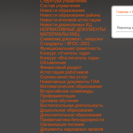
Структура управления
Состав управления
Новости образования
Главная
»
Новости образования района
Новости итоговой аттестации
Новости дошкольных КЦ
Переход 
НОРМАТИВНЫЕ ДОКУМЕНТЫ
МАТЕРИАЛЫ КМЦ
Снижение документ... нагрузки
Стандарты - ФГОС-2021
Функциональная грамотность
Конкурс «Учитель года»
Конкурс «Воспитатель года»
Объявления
Финансовый раздел
Аттестация работников
Оценка качества услуг
Номативные документы ГИА
Математическое образование
Всеросийские олимпиады
Профориентация
Целевое обучение
Воспитательная деятельность
Дошкольное образование
Дополнительное образование
Профилактика безнадзорности
Организация питания
Документы надзорных органов