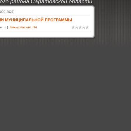
ого района Саратовской области
2020-2021)
ЦИИ МУНИЦИПАЛЬНОЙ ПРОГРАММЫ
авил |
Камышанская_НА