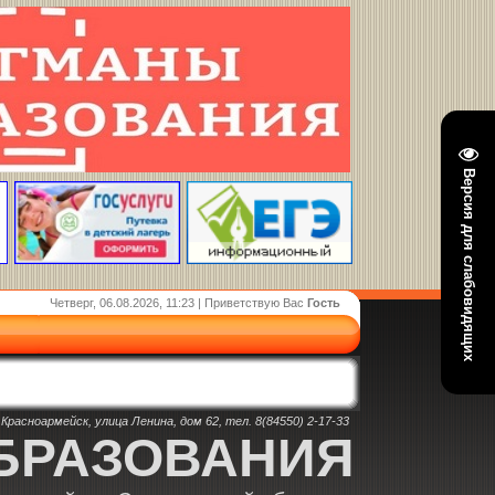
Версия для слабовидящих
Четверг, 06.08.2026, 11:23 | Приветствую Вас
Гость
Красноармейск, улица Ленина, дом 62, тел. 8(84550) 2-17-33
БРАЗОВАНИЯ