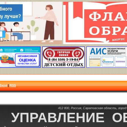
Вход
|
RSS
412 800, Россия, Саратовская область, город 
УПРАВЛЕНИЕ О