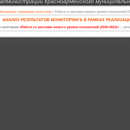
администрации Красноармейского муниципальн
Механизмы управления качеством
» Работа со школами низкого уровня показателей (
АНАЛИЗ РЕЗУЛЬТАТОВ МОНИТОРИНГА В РАМКАХ РЕАЛИЗА
в категорию
«Работа со школами низкого уровня показателей (2020-2021)»
|
Доб