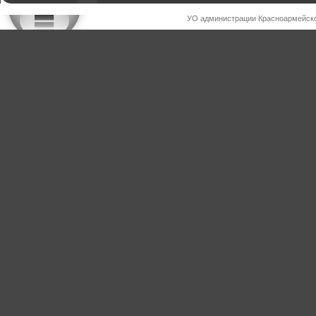
УО администрации Красноармейско