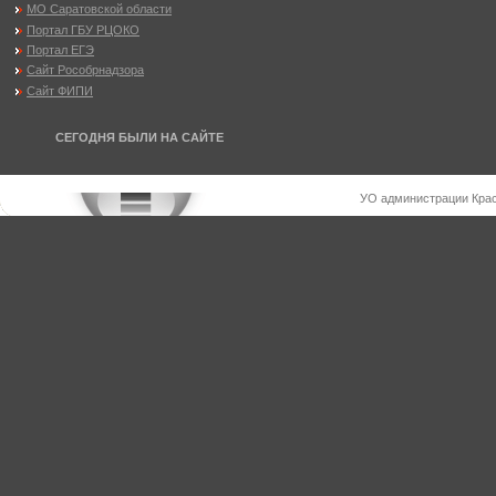
МО Саратовской области
Портал ГБУ РЦОКО
Портал ЕГЭ
Сайт Рособрнадзора
Сайт ФИПИ
СЕГОДНЯ БЫЛИ НА САЙТЕ
УО администрации Крас